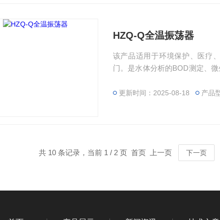
HZQ-Q全温振荡器
该产品适用于环境保护、医疗
门。是水体分析的BOD测定、
备
更新时间：2025-08-18
产品型
共 10 条记录，当前 1 / 2 页 首页 上一页
下一页