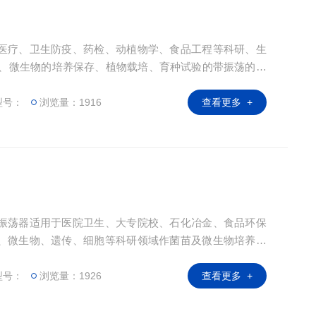
医疗、卫生防疫、药检、动植物学、食品工程等科研、生
定、微生物的培养保存、植物载培、育种试验的带振荡的恒
型号：
浏览量：1916
查看更多 +
振荡器适用于医院卫生、大专院校、石化冶金、食品环保
、微生物、遗传、细胞等科研领域作菌苗及微生物培养及
型号：
浏览量：1926
查看更多 +