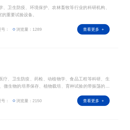
学、卫生防疫、环境保护、农林畜牧等行业的科研机构、
室的重要试验设备。
型号：
浏览量：1289
查看更多 +
医疗、卫生防疫、药检、动植物学、食品工程等科研、生
定、微生物的培养保存、植物载培、育种试验的带振荡的恒
型号：
浏览量：2150
查看更多 +