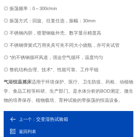
◎ 振荡频率：0～300r/min
◎ 振荡方式：回旋、往复任选，振幅：30mm
◎ 不锈钢内胆，喷塑钢板外壳、数字显示精度高
◎ 不锈钢弹簧式万用夹具可夹不同大小烧瓶，亦可夹试管
◎ *的不锈钢循环风道，强迫空气循环，温度均匀
◎ 整机结构合理、技术*、性能可靠、工作平稳
气浴恒温摇床
适用于环境保护、医疗、卫生防疫、药检、动植物
学、食品工程等科研、生产部门。是水体分析的BOD测定、微生
物的培养保存、植物载培、育种试验的带振荡的恒温设备。
交变湿热试验箱
上一个：
返回列表