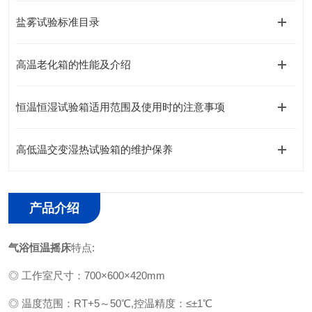
盐雾试验标准目录
高温老化箱的性能及介绍
恒温恒湿试验箱适用范围及使用时的注意事项
高低温交变湿热试验箱的维护保养
产品介绍
气浴恒温摇床
特点:
◎ 工作室尺寸：700×600×420mm
◎ 温度范围：RT+5～50℃,控温精度：≤±1℃