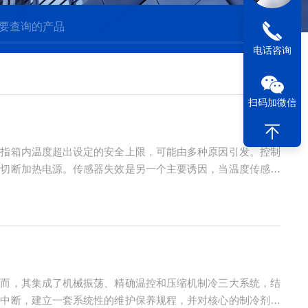
电话咨询
扫码加微信
是指箱内温度超出设定的安全上限，可能由多种原因引发。控制
常切断加热电源。传感器失效是另一个主要诱因，当温度传感器
温度失控。此外，风机停转导致热量无法循环，局部过热也会迅
然而，其集成了机械振荡、精确温控和压缩机制冷三大系统，结
验中断，建立一套系统性的维护保养规程，并对核心的制冷剂进