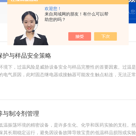
欢迎您！
来自局域网的朋友！有什么可以帮
助您的吗？
保护与样品安全策略
环境下，过温风险是威胁设备安全与样品完整性的首要因素。过温
的电气原因，此时固态继电器或接触器可能发生触点粘连，无法正
控制器的信号远低于实际温度，控制器会持续要求加热，直至箱内
试样品超出老化条...
养与制冷剂管理
低温振荡环境的精密设备，是许多生化、化学和医药实验的支柱。
保其长期稳定运行，避免因设备故障导致宝贵的低温样品损毁或实