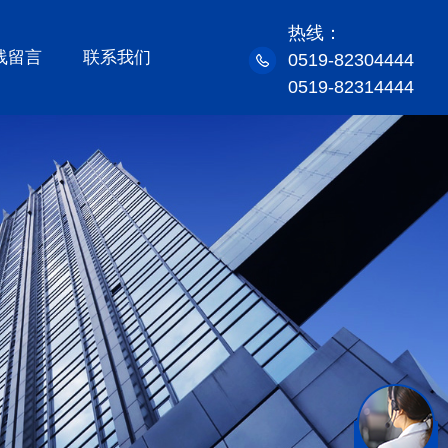
热线：
线留言
联系我们
0519-82304444
0519-82314444