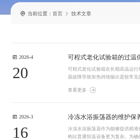
当前位置：
首页
技术文章
可程式老化试验箱的过温
2026-4
20
可程式老化试验箱在长期高温运行
器故障导致加热持续输出是较常见
出现开路、短路或漂移时，反馈给
查看更多
速演变为全局过温。过温不仅会使测
冷冻水浴振荡器的维护保
2026-3
16
冷冻水浴振荡器作为能够提供精准
构比普通恒温设备更为复杂。为确