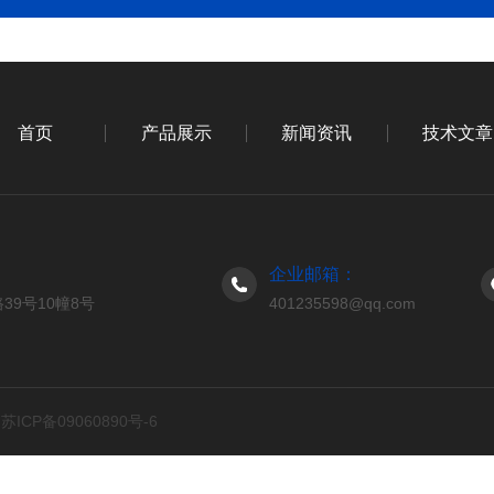
首页
产品展示
新闻资讯
技术文章
企业邮箱：
9号10幢8号
401235598@qq.com
d
苏ICP备09060890号-6