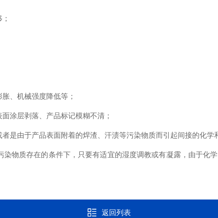
移；
膨胀、机械强度降低等；
表面涂层剥落、产品标记模糊不清；
或者是由于产品表面附着的焊渣、汗渍等污染物质而引起间接的化学
污染物质存在的条件下，只要有适宜的湿度调教或有凝露，由于化
返回列表