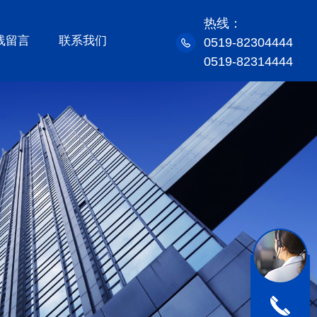
热线：
线留言
联系我们
0519-82304444
0519-82314444