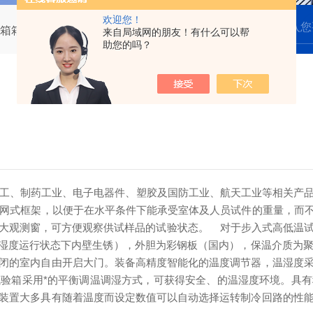
欢迎您！
箱箱体结构简述
来自局域网的朋友！有什么可以帮
助您的吗？
工、制药工业、电子电器件、塑胶及国防工业、航天工业等相关产品
网式框架，以便于在水平条件下能承受室体及人员试件的重量，而不产
大观测窗，可方便观察供试样品的试验状态。
对于步入式高低温试
长时间在湿度运行状态下内壁生锈），外胆为彩钢板（国内），保温介质
闭的室内自由开启大门。装备高精度智能化的温度调节器，温湿度
验箱采用*的平衡调温调湿方式，可获得安全、的温湿度环境。具
装置大多具有随着温度而设定数值可以自动选择运转制冷回路的性