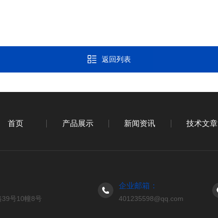
返回列表
首页
产品展示
新闻资讯
技术文章
企业邮箱：
9号10幢8号
401235598@qq.com