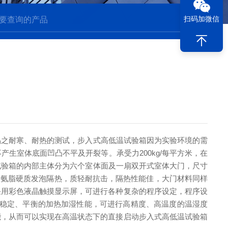
扫码加微信
之耐寒、耐热的测试，步入式高低温试验箱因为实验环境的需
生室体底面凹凸不平及开裂等。承受力200kg/每平方米，在
验箱的内部主体分为六个室体面及一扇双开式室体大门，尺寸
为聚氨脂硬质发泡隔热，质轻耐抗击，隔热性能佳，大门材料同样
采用彩色液晶触摸显示屏，可进行各种复杂的程序设定，程序设
有稳定、平衡的加热加湿性能，可进行高精度、高温度的温湿度
能，从而可以实现在高温状态下的直接启动步入式高低温试验箱