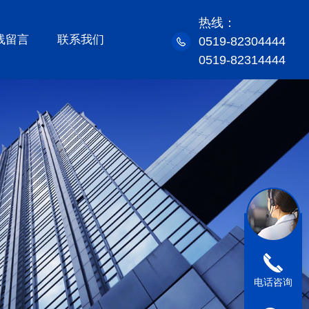
热线：
线留言
联系我们
0519-82304444
0519-82314444
电话咨询