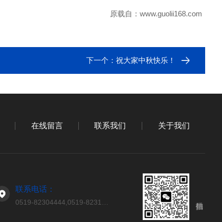
原载自：www.guolii168.com
下一个：
祝大家中秋快乐！
在线留言
联系我们
关于我们
联系电话：
0519-82304444,0519-82314444