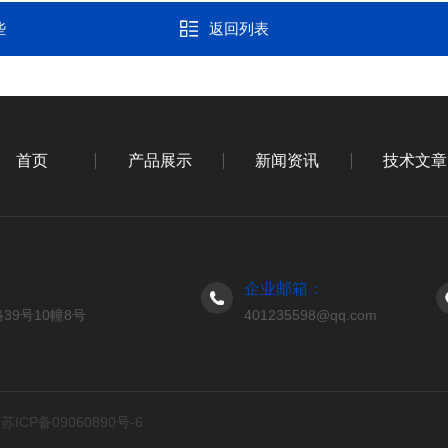
些
返回列表
首页
产品展示
新闻资讯
技术文章
企业邮箱：
9号10幢8号
401235598@qq.com
d
苏ICP备09060890号-6