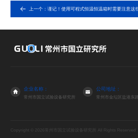
上一个：
谨记！使用可程式恒温恒温箱时需要注意这
企业名称：
公司地址：
常州市国立试验设备研究所
常州市金坛区盐港东路3
Copyright © 2026常州市国立试验设备研究所 All Rights Reserve