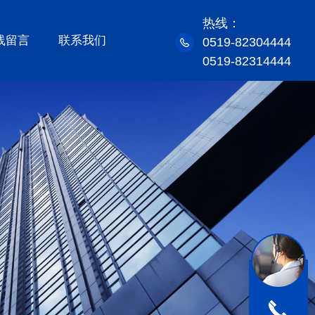
热线：
线留言
联系我们
0519-82304444
0519-82314444