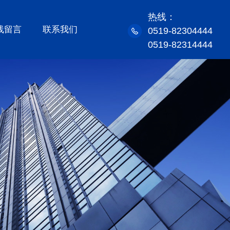
热线：
线留言
联系我们
0519-82304444
0519-82314444