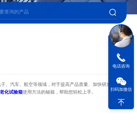
电话咨询
子、汽车、航空等领域，对于提高产品质量、加快研发进度具
扫码加微信
老化试验箱
使用方法的秘籍，帮助您轻松上手。