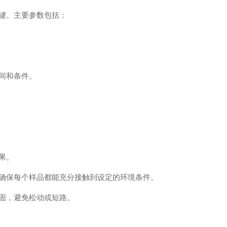
键。主要参数包括：
间和条件。
果。
保每个样品都能充分接触到设定的环境条件。
固，避免松动或短路。