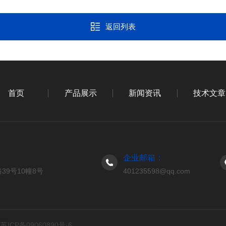
返回列表
首页
产品展示
新闻资讯
技术文章
企业邮箱：
9号10幢8号
401235598@qq.com
d
苏ICP备09060890号-6