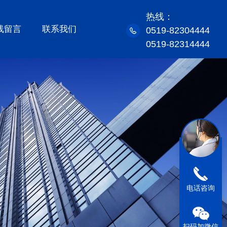
热线：
线留言
联系我们
0519-82304444
0519-82314444
电话咨询
扫码加微信