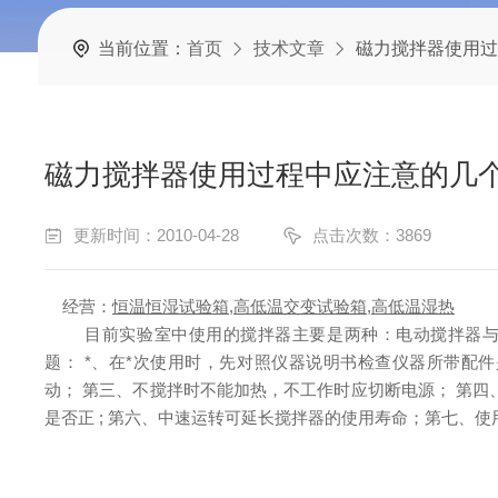
当前位置：
首页
技术文章
磁力搅拌器使用过
磁力搅拌器使用过程中应注意的几
更新时间：2010-04-28
点击次数：3869
经营：
恒温恒湿试验箱
,
高低温交变试验箱
,
高低温湿热
目前实验室中使用的搅拌器主要是两种：电动搅拌器与
题：
*、在*次使用时，先对照仪器说明书检查仪器所带配
动；
第三、不搅拌时不能加热，不工作时应切断电源；
第四
是否正 ;
第六、中速运转可延长搅拌器的使用寿命；第七、使