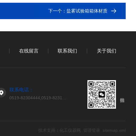
下一个：
盐雾试验箱箱体材质
在线留言
联系我们
关于我们
联系电话：
0519-82304444,0519-82314444
技术支持：
化工仪器网
管理登录
sitemap.xml