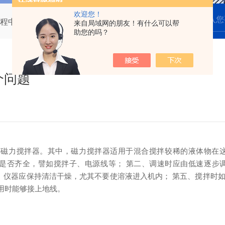
欢迎您！
程中应注意的几个问题
来自局域网的朋友！有什么可以帮
助您的吗？
个问题
磁力搅拌器。
其中，磁力搅拌器适用于混合搅拌较稀的液体物在
件是否齐全，譬如搅拌子、电源线等；
第二、调速时应由低速逐步
、仪器应保持清洁干燥，尤其不要使溶液进入机内；
第五、搅拌时如
用时能够接上地线。