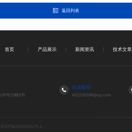
返回列表
首页
产品展示
新闻资讯
技术文章
企业邮箱：
9号10幢8号
401235598@qq.com
d
苏ICP备09060890号-6