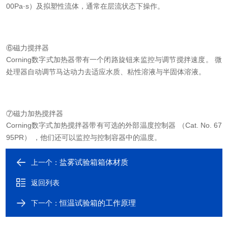
00Pa·s）及拟塑性流体，通常在层流状态下操作。
⑥磁力搅拌器
Corning数字式加热器带有一个闭路旋钮来监控与调节搅拌速度。 微
处理器自动调节马达动力去适应水质、粘性溶液与半固体溶液。
⑦磁力加热搅拌器
Corning数字式加热搅拌器带有可选的外部温度控制器 （Cat. No. 67
95PR） ，他们还可以监控与控制容器中的温度。
盐雾试验箱箱体材质
上一个：
返回列表
恒温试验箱的工作原理
下一个：