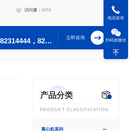
访问量：
6059
电话咨询
立即咨询
0519-82304444，82314444，82302244，82312244
扫码加微信
产品分类
PRODUCT CLASSIFICATION
离心机系列