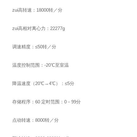
zui高转速：18000转／分
zui高相对离心力：22277g
调速精度：≤50转／分
温度控制范围：-20℃至室温
降温速度（20℃→4℃）：≤5分
存储程序：60 定时范围：0－99分
点动转速：8000转／分