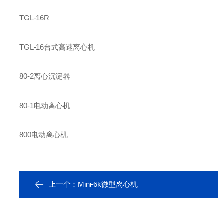
TGL-16R
TGL-16
台式高速离心机
80-2
离心沉淀器
80-1
电动离心机
800
电动离心机
上一个：
Mini-6k微型离心机