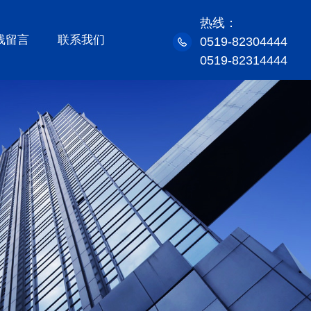
热线：
线留言
联系我们
0519-82304444
0519-82314444