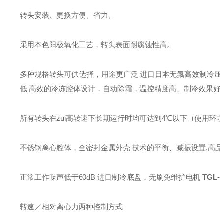
转头安装、更换方便、省力。
采用本色阳极氧化工艺，转头表面耐腐蚀性高。
多种规格转头可供选择，用途更广泛 进口日本无氟高效制冷
低 高效的冷冻腔体设计，自动除霜，温控精度高、制冷效果
所有转头在zui高转速下长期运行时均可达到4℃以下（使用
不锈钢离心腔体，全密封金属外壳 技术的平衡、减振设置.高
正常工作噪声低于60dB 进口制冷底盘，无刷免维护电机
TGL
转速／相对离心力两种控制方式