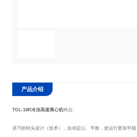
产品介绍
TGL-18R冷冻高速离心机
特点:
灵巧的转头设计（技术），自动定心、平衡，使运行更加平稳