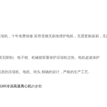
压缩机，十年免费保修 采用变频无刷免维护电机，无需更换碳刷，无
好
环境无限制） 电子锁、机械锁双重保护压缩机过热、电机超速保护
品质的压缩机、电机、转头 精确的设计，严格的生产工艺.
-18R冷冻高速离心机
的参数