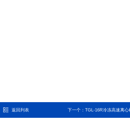
返回列表
下一个：
TGL-16R冷冻高速离心