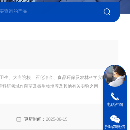
卫生、大专院校、石化冶金、食品环保及农林科学实验
等科研领域作菌苗及微生物培养及其他有关实验之用
电话咨询
更新时间：
2025-08-19
扫码加微信