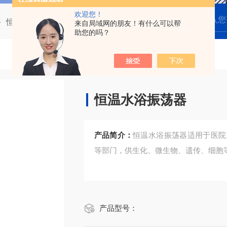
欢迎您！
恒温水浴振荡器
恒温水浴振荡器
来自局域网的朋友！有什么可以帮
助您的吗？
恒温水浴振荡器
产品简介：
恒温水浴振荡器适用于医院
等部门，供生化、微生物、遗传、细胞
产品型号：