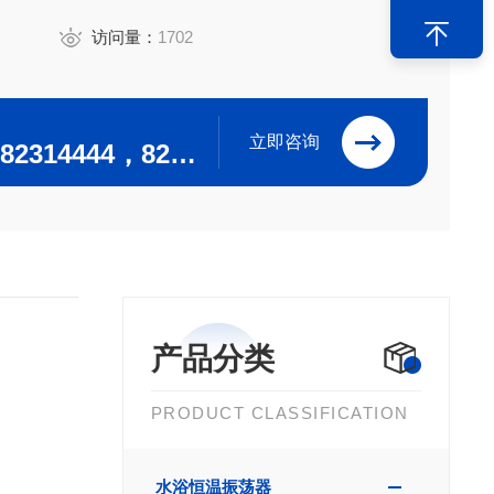
访问量：
1702
立即咨询
0519-82304444，82314444，82302244，82312244
产品分类
PRODUCT CLASSIFICATION
水浴恒温振荡器