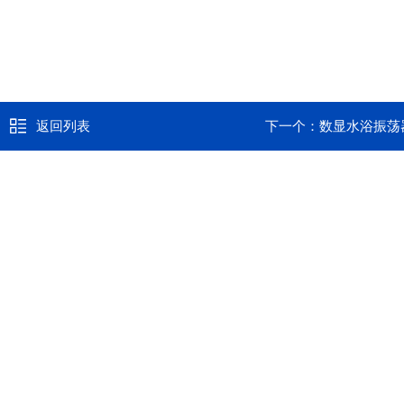
返回列表
下一个：
数显水浴振荡