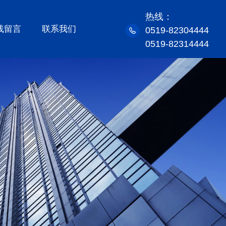
热线：
线留言
联系我们
0519-82304444
0519-82314444