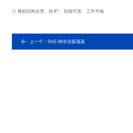
◎ 整机结构合理、技术*、性能可靠、工作平稳
上一个：
SHZ-88水浴振荡器