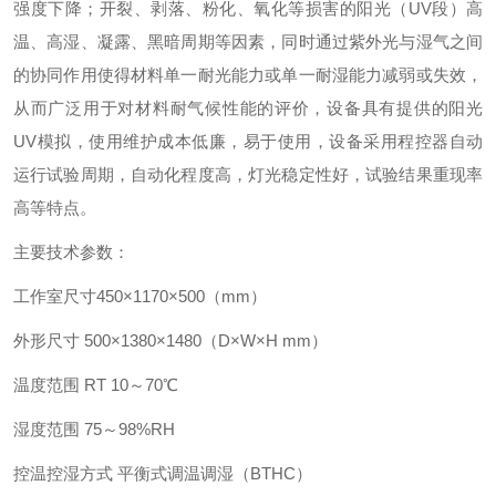
强度下降；开裂、剥落、粉化、氧化等损害的阳光（UV段）高
温、高湿、凝露、黑暗周期等因素，同时通过紫外光与湿气之间
的协同作用使得材料单一耐光能力或单一耐湿能力减弱或失效，
从而广泛用于对材料耐气候性能的评价，设备具有提供的阳光
UV模拟，使用维护成本低廉，易于使用，设备采用程控器自动
运行试验周期，自动化程度高，灯光稳定性好，试验结果重现率
高等特点。
主要技术参数：
工作室尺寸450×1170×500（mm）
外形尺寸 500×1380×1480（D×W×H mm）
温度范围 RT 10～70℃
湿度范围 75～98%RH
控温控湿方式 平衡式调温调湿（BTHC）