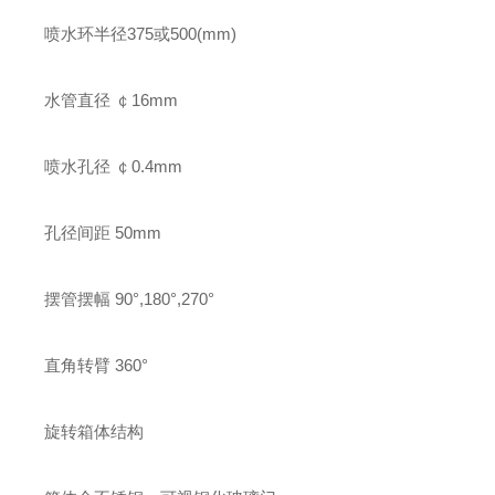
喷水环半径375或500(mm)
水管直径 ￠16mm
喷水孔径 ￠0.4mm
孔径间距 50mm
摆管摆幅 90°,180°,270°
直角转臂 360°
旋转箱体结构