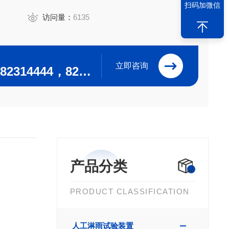
扫码加微信
访问量：
6135
立即咨询
0519-82304444，82314444，82302244，82312244
产品分类
PRODUCT CLASSIFICATION
人工淋雨试验装置