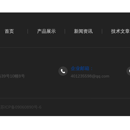
首页
产品展示
新闻资讯
技术文章
企业邮箱：
9号10幢8号
401235598@qq.com
d
苏ICP备09060890号-6