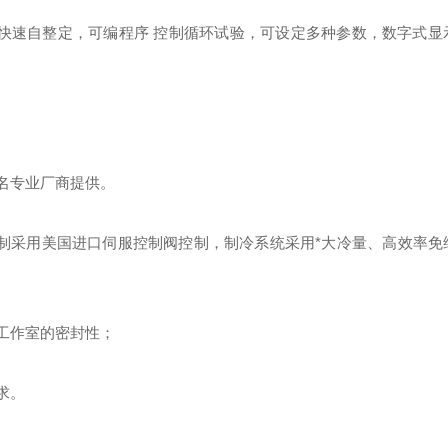
、快速自整定，可编程序 控制循环试验，可设定多种参数，数字式显
名专业厂商提供。
制采用美国进口伺服控制阀控制，制冷系统采用*大冷量、高效率免
工作室的密封性；
求。