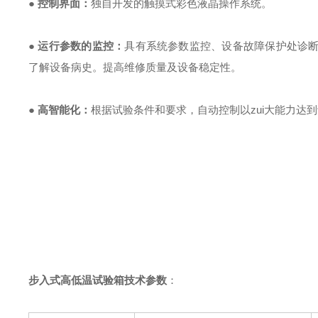
●
控制界面：
独自开发的触摸式彩色液晶操作系统。
●
运行参数的监控：
具有系统参数监控、设备故障保护处诊
了解设备病史。提高维修质量及设备稳定性。
●
高智能化：
根据试验条件和要求，自动控制以zui大能力达到
步入式高低温试验箱
技术参数
：