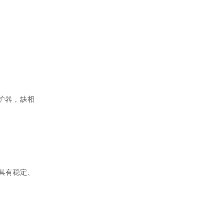
护器，缺相
具有稳定、