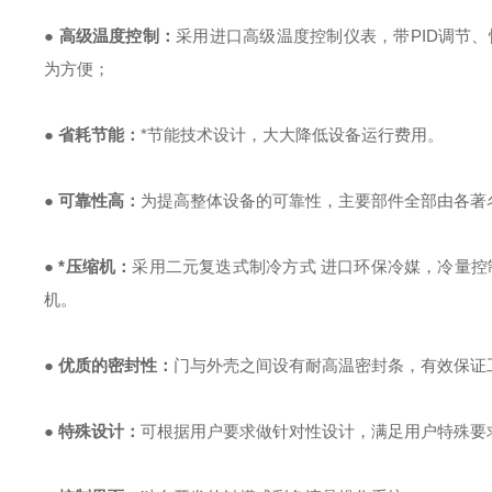
●
高级温度控制：
采用进口高级温度控制仪表，带PID调节
为方便；
●
省耗节能：
*节能技术设计，大大降低设备运行费用。
●
可靠性高：
为提高整体设备的可靠性，主要部件全部由各著
●
*压缩机：
采用二元复迭式制冷方式 进口环保冷媒，冷量控
机。
●
优质的密封性：
门与外壳之间设有耐高温密封条，有效保证
●
特殊设计：
可根据用户要求做针对性设计，满足用户特殊要