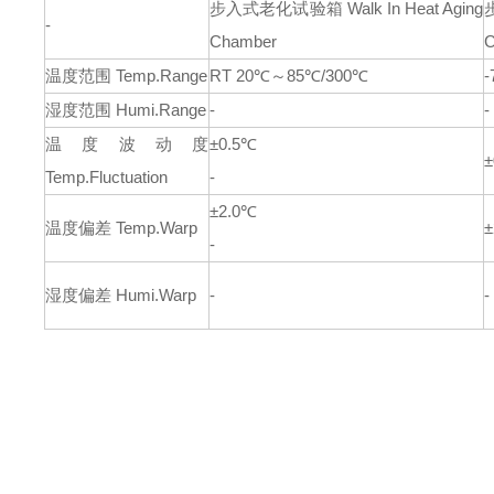
步入式老化试验箱
Walk In Heat Aging
-
Chamber
C
温度范围
Temp.Range
RT 20℃～85℃/300℃
-
湿度范围
Humi.Range
-
-
温度波动度
±0.5℃
±
Temp.Fluctuation
-
±2.0℃
温度偏差
Temp.Warp
±
-
湿度偏差
Humi.Warp
-
-