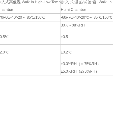
步入式高低温
Walk In High-Low Temp
步入式湿热试验箱
Walk In
hamber
Humi Chamber
70/-60/-40/-20～ 85℃/150℃
-60/-70/-40/-20℃～ 85℃/150℃
30%～98%RH
0.5℃
±0.5
2.0℃
±0.2℃
±3.0%RH（＞75%RH）
±5.0%RH（≤75%RH）