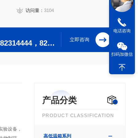
访问量：
3104
电话咨询
立即咨询
0519-82304444，82314444，82302244，82312244
扫码加微信
产品分类
PRODUCT CLASSIFICATION
实验设备，
高低温箱系列