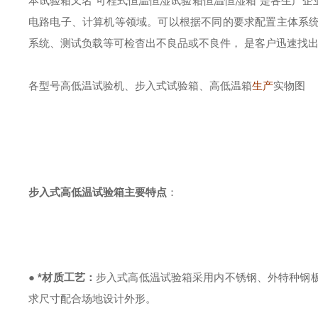
本试验箱又名“可程式恒温恒湿试验箱恒温恒湿箱”是各生产
电路电子、计算机等领域。可以根据不同的要求配置主体系
系统、测试负载等可检杳出不良品或不良件， 是客户迅速找
各型号高低温试验机、步入式试验箱、高低温箱
生产
实物图
步入式高低温试验箱
主要特点
：
●
*材质工艺：
步入式高低温试验箱采用内不锈钢、外特种钢
求尺寸配合场地设计外形。