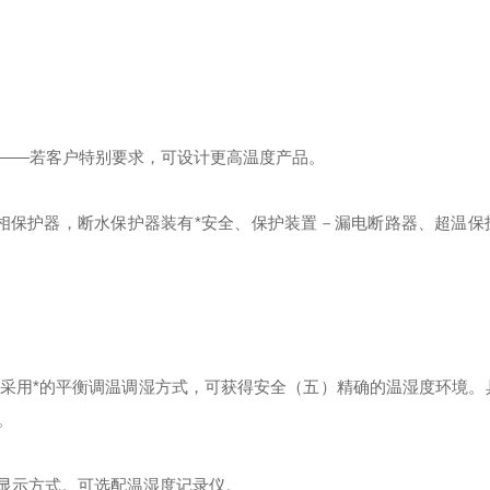
~80℃——若客户特别要求，可设计更高温度产品。
相保护器，断水保护器装有*安全、保护装置－漏电断路器、超温保
采用*的平衡调温调湿方式，可获得安全（五）精确的温湿度环境。
制。
字显示方式。可选配温湿度记录仪。