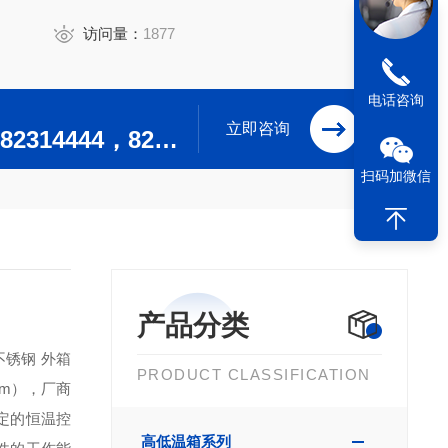
访问量：
1877
电话咨询
立即咨询
0519-82304444，82314444，82302244，82312244
扫码加微信
产品分类
锈钢 外箱
PRODUCT CLASSIFICATION
（mm），厂商
定的恒温控
高低温箱系列