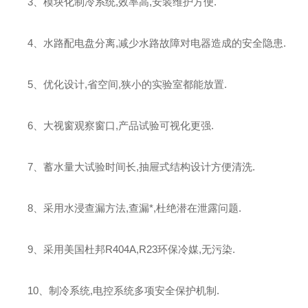
3、模块化制冷系统,效率高,安装维护方便.
4、水路配电盘分离,减少水路故障对电器造成的安全隐患.
5、优化设计,省空间,狭小的实验室都能放置.
6、大视窗观察窗口,产品试验可视化更强.
7、蓄水量大试验时间长,抽屉式结构设计方便清洗.
8、采用水浸查漏方法,查漏*,杜绝潜在泄露问题.
9、采用美国杜邦R404A,R23环保冷媒,无污染.
10、制冷系统,电控系统多项安全保护机制.