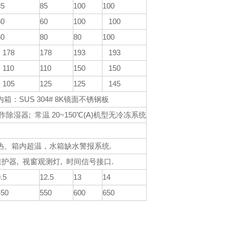
85
85
100
100
60
60
100
100
60
80
80
100
178
178
193
193
110
110
150
150
105
125
125
145
箱：SUS 304# 8K镜面不锈钢板
器; 常温 20~150℃(A)机型无冷冻系统
热、箱内超温，水箱缺水警报系统.
温保护器, 视窗观测灯, 时间信号接口.
.5
12.5
13
14
450
550
600
650