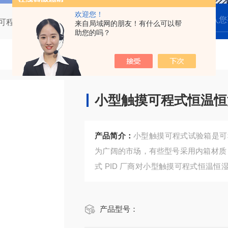
欢迎您！
可程式高低温试验箱
小型触摸可程式恒温恒湿试验箱厂商
来自局域网的朋友！有什么可以帮
助您的吗？
小型触摸可程式恒温恒
产品简介：
小型触摸可程式试验箱是可
为广阔的市场，有些型号采用内箱材质 3
式 PID 厂商对小型触摸可程式恒温恒湿试验箱满足标准 GB/T2423.1-2008 试验A：低温试验方
法； GB/T10589-2008 低温试验箱技术
产品型号：