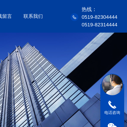
热线：
线留言
联系我们
0519-82304444
0519-82314444
电话咨询