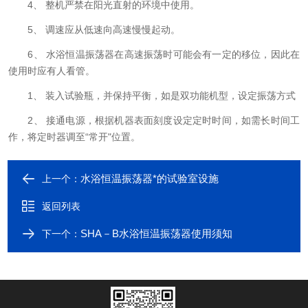
4、 整机严禁在阳光直射的环境中使用。
5、 调速应从低速向高速慢慢起动。
6、 水浴恒温振荡器在高速振荡时可能会有一定的移位，因此在
使用时应有人看管。
1、 装入试验瓶，并保持平衡，如是双功能机型，设定振荡方式
2、 接通电源，根据机器表面刻度设定定时时间，如需长时间工
作，将定时器调至“常开"位置。
水浴恒温振荡器*的试验室设施
上一个：
返回列表
SHA－B水浴恒温振荡器使用须知
下一个：