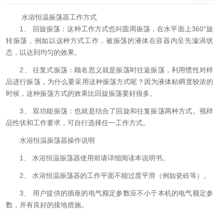
水浴恒温振荡器工作方式
1、 回旋振荡：这种工作方式也叫圆周振荡，在水平面上360°旋
转振荡，例如以这种方式工作，被振荡的液体在容器内呈先漩涡状
态，以达到均匀的效果。
2、 往复式振荡：顾名思义就是振荡时往返振荡，利用惯性对样
品进行振荡，为什么要采用这种振荡方式呢？因为液体粘稠度较浓的
时候，这种振荡方式的效果比回旋振荡要好很多。
3、 双功能振荡：也就是结合了回旋和往复振荡两种方式。视样
品性状和工作要求，可自行选择任一工作方式。
水浴恒温振荡器操作说明
1、 水浴恒温振荡器使用前请详细阅读本说明书。
2、 水浴恒温振荡器的工作平面不能过度平滑（例如瓷砖等）。
3、 用户提供的插座的电气额定参数应不小于本机的电气额定参
数，并有良好的接地措施。