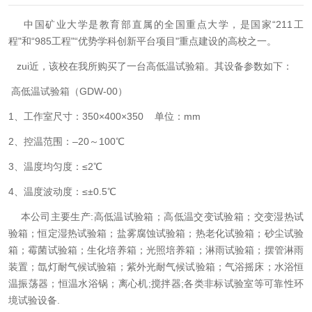
中国矿业大学是教育部直属的全国重点大学，是国家“211工
程"和“985工程"“优势学科创新平台项目"重点建设的高校之一。
zui近，该校在我所购买了一台高低温试验箱。其设备参数如下：
高低温试验箱（GDW-00）
1、工作室尺寸：350×400×350 单位：mm
2、控温范围：–20～100℃
3、温度均匀度：≤2℃
4、温度波动度：≤±0.5℃
本公司主要生产:高低温试验箱；高低温交变试验箱；交变湿热试
验箱；恒定湿热试验箱；盐雾腐蚀试验箱；热老化试验箱；砂尘试验
箱；霉菌试验箱；生化培养箱；光照培养箱；淋雨试验箱；摆管淋雨
装置；氙灯耐气候试验箱；紫外光耐气候试验箱；气浴摇床；水浴恒
温振荡器；恒温水浴锅；离心机;搅拌器;各类非标试验室等可靠性环
境试验设备.