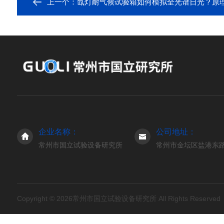
上一个：
氙灯耐气候试验箱如何模拟全光谱日光？原
企业名称：
公司地址：
常州市国立试验设备研究所
常州市金坛区盐港东路3
Copyright © 2026常州市国立试验设备研究所 All Rights Reserve