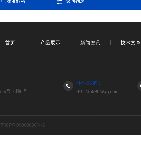
理与标准解析
返回列表
首页
产品展示
新闻资讯
技术文章
企业邮箱：
9号10幢8号
401235598@qq.com
d
苏ICP备09060890号-6