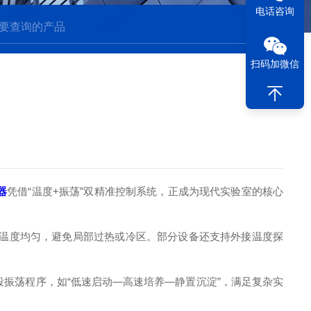
电话咨询
扫码加微信
器
凭借“温度+振荡”双精准控制系统，正成为现代实验室的核心
腔体温度均匀，避免局部过热或冷区。部分设备还支持外接温度探
多段振荡程序，如“低速启动—高速培养—静置沉淀”，满足复杂实