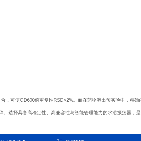
定组合，可使OD600值重复性RSD<2%。而在药物溶出预实验中，
。选择具备高稳定性、高兼容性与智能管理能力的水浴振荡器，是