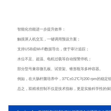
智能化功能进一步提升效率：
触摸屏人机交互，一键调用预设方案；
支持USB或Wi-Fi数据导出，便于审计追踪；
水位不足、超温、电机过载等自动报警停机；
部分型号兼容微孔板、试管架、锥形瓶等多种容器。
例如，在大肠杆菌培养中，37℃±0.2℃与200 rpm的稳
总之，双精准控制不仅是技术指标，更是实验科学性的保障