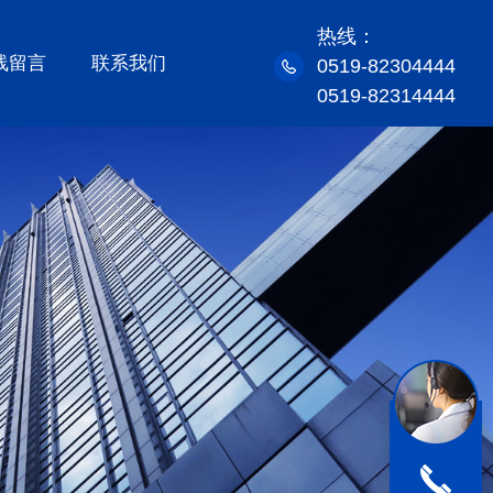
热线：
线留言
联系我们
0519-82304444
0519-82314444