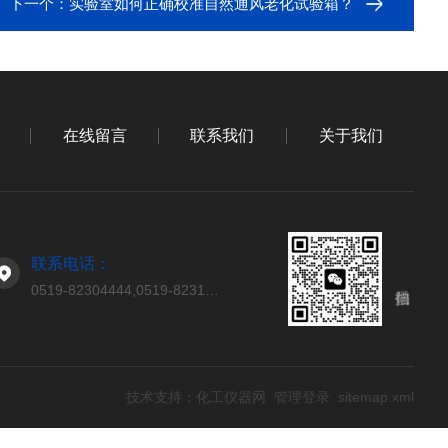
下一个：
实验室如何正确校准自然通风老化试验箱？
在线留言
联系我们
关于我们
联系电话：
0519-82304444,0519-82314444
技术支持：
化工仪器网
管理登录
sitemap.xml