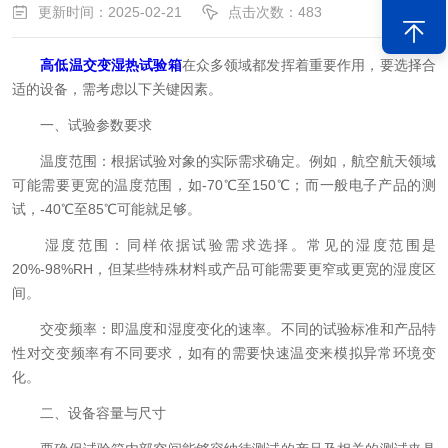
更新时间：2025-02-21
点击次数：483
高低温交变湿热试验箱
在众多领域都发挥着重要作用，要选择合
适的设备，需考虑以下关键因素。
一、试验参数要求
温度范围：根据试验对象的实际需求确定。例如，航空航天领域
可能需要更宽的温度范围，如-70℃至150℃；而一般电子产品的测
试，-40℃至85℃可能就足够。
湿度范围：同样依据试验需求选择。常见的湿度范围是
20%-98%RH，但某些特殊材料或产品可能需要更窄或更宽的湿度区
间。
交变频率：即温度和湿度变化的速率。不同的试验标准和产品特
性对交变频率有不同要求，如有的需要快速温变来模拟异常环境变
化。
二、设备容量与尺寸