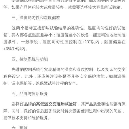
要确保试验箱内部空间能够容纳待测试的产品及相关的测试夹具
等。如果产品体积较大或数量较多，就需要选择较大容量的试验箱。
三、温度均匀性和湿度偏差
这两个指标直接影响试验结果的准确性。温度均匀性好的试验
箱，其内部各点温度差异小；湿度偏差小的设备，能更精准地控制湿
度条件。一般来说，温度均匀性应控制在±2℃以内，湿度偏差在
±3%RH以内。
四、控制系统与功能
先进的控制系统可实现精确的温度和湿度控制，以及复杂的交变
程序设定。此外，还应关注设备是否具备安全保护功能，如超温保
护、漏电保护等，以保障试验过程的安全。
五、品牌与售后服务
选择好品牌的
高低温交变湿热试验箱
，其产品质量和性能更有保
障。同时，良好的售后服务能及时解决设备使用过程中出现的问题，
提供技术支持和维护服务。
六、预算