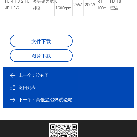
HJ-4 HJ-2 HJ-
多头磁力搅
0-
RT-
HJ-4B
25W
200W
4B HJ-6
拌器
1600rpm
100℃
恒温
文件下载
图片下载
上一个：没有了
返回列表
高低温湿热试验箱
下一个：