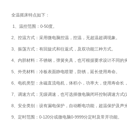
全温摇床特点如下：
1
、温控范围：0-50度。
2
、控温方式：采用微电脑控温，控温，无超温超调现象。
3
、振荡方式：有回旋式和往返式，及双功能三种方式。
4
、内胆材料：不锈钢，弹簧夹具，也可根据要求设计不同的
5
、外壳材料：冷板表面静电喷塑，防锈，延长使用寿命。
6
、电机类型：永磁直流电机，体积小，功率大，使用寿命长
7
、调速方式：无级调速，也可选择微电脑闭环控制调速方式(
8
、安全类别：设有漏电保护，自动断电功能，超温保护及声
9
、定时范围：0-120分或微电脑0-9999分定时及常开功能。