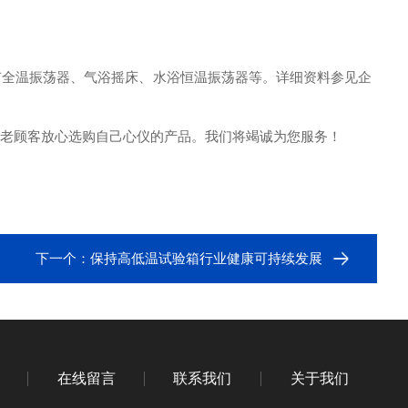
有
全温振荡器
、
气浴摇床
、
水浴恒温振荡器
等。详细资料参见企
老顾客放心选购自己心仪的产品。我们将竭诚为您服务！
下一个：
保持高低温试验箱行业健康可持续发展
在线留言
联系我们
关于我们