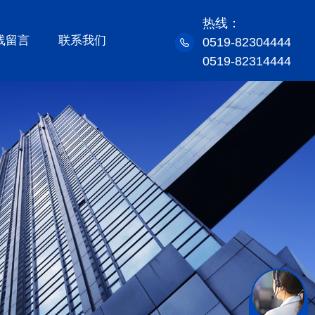
热线：
线留言
联系我们
0519-82304444
0519-82314444