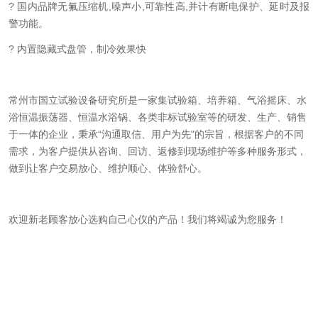
?
国内品牌无氟压缩机,噪声小,可靠性高,并
计有断电保护、延时及报
警功能。
?
内置隐藏式盘管，制冷效果快
常州市国立试验设备研究所是一家集试验箱、培养箱、气浴摇床
、
水
浴恒温振荡器
、恒温水浴锅、各类非标试验室等的研发、生产、销售
于一体的企业，秉承
“沟通取信、用户为先"的宗旨，根据客户的不同
需求，为客户提供从咨询、回访、返修到现场维护等多种服务形式，
做到让客户交易放心、维护顺心、体验舒心。
欢迎新老顾客放心选购自己心仪的产品！我们将竭诚为您服务！