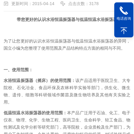
更新时间：2015-04-14
点击次数：3178
电话咨询
带您更好的认识水浴恒温振荡器与
低温
恒温水浴振荡器
为了让您更好的认识
水浴恒温振荡器
与
低温恒温水浴振荡器
的异
同，
国立小编为您整理了使用范围及产品结构特点方面的相同与不同。
一、使用范围：
水浴恒温振荡器
（摇床）的使
用范围
：
该产品适用于医院卫生、大专
院校、石化冶金、食品环保及农林科学实验等部门，供生化、微生
物、遗传、细胞等科研领域作菌苗及微生物培养及其他有关实验之
用。
低温恒温水浴振荡器
的使用范
围
：
本产品广泛用于石油、化工、电子
仪表、物理、化学、生物工程、医药卫生、生命科学、轻工食品、物
性测试及化学分析等研究部门，高等院校，企业质检及生产部门，为