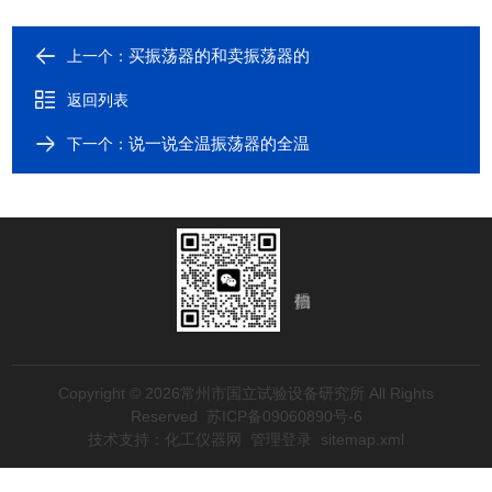
买振荡器的和卖振荡器的
上一个：
返回列表
说一说全温振荡器的全温
下一个：
Copyright © 2026常州市国立试验设备研究所 All Rights
Reserved
苏ICP备09060890号-6
技术支持：
化工仪器网
管理登录
sitemap.xml