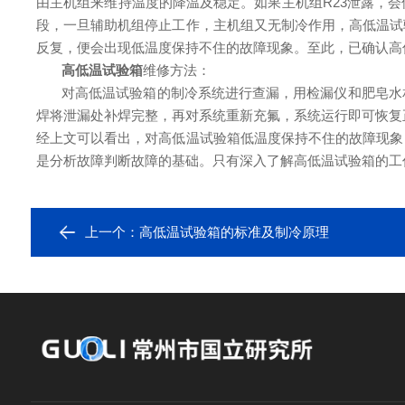
由主机组来维持温度的降温及稳定。如果主机组R23泄露，
段，一旦辅助机组停止工作，主机组又无制冷作用，高低温试
反复，便会出现低温度保持不住的故障现象。至此，已确认高低
高低温试验箱
维修方法：
对高低温试验箱的制冷系统进行查漏，用检漏仪和肥皂水
焊将泄漏处补焊完整，再对系统重新充氟，系统运行即可恢复
经上文可以看出，对高低温试验箱低温度保持不住的故障现象
是分析故障判断故障的基础。只有深入了解高低温试验箱的工
上一个：
高低温试验箱的标准及制冷原理