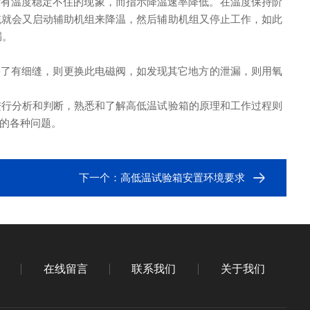
没有温度稳定不住的现象，而指示降温速率降低。在温度保持阶
统就会又启动辅助机组来降温，然后辅助机组又停止工作，如此
漏。
裂了有细缝，则更换此电磁阀，如发现其它地方的泄漏，则用氧
进行分析和判断，熟悉和了解高低温试验箱的原理和工作过程则
的各种问题。
下一个：
高低温试验箱安置环境要求
在线留言
联系我们
关于我们