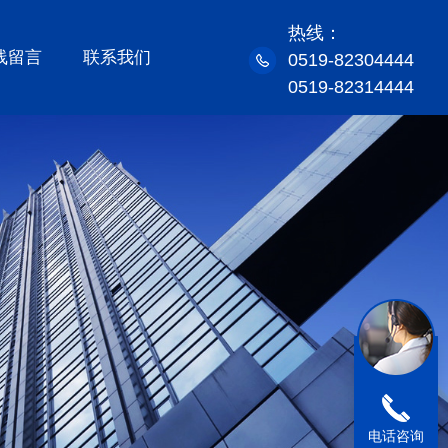
热线：
线留言
联系我们
0519-82304444
0519-82314444
电话咨询