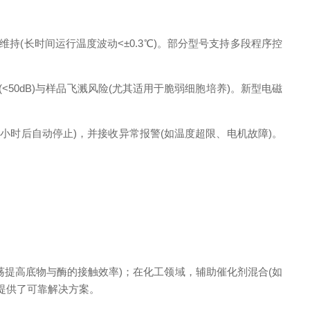
维持(长时间运行温度波动<±0.3℃)。部分型号支持多段程序控
50dB)与样品飞溅风险(尤其适用于脆弱细胞培养)。新型电磁
1小时后自动停止)，并接收异常报警(如温度超限、电机故障)。
振荡提高底物与酶的接触效率)；在化工领域，辅助催化剂混合(如
制提供了可靠解决方案。