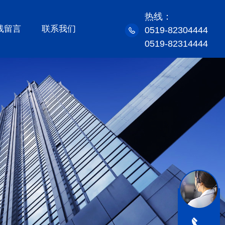
热线：
线留言
联系我们
0519-82304444
0519-82314444