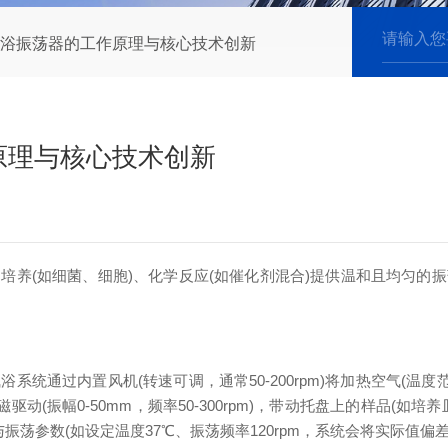
浴振荡器的工作原理与核心技术创新
原理与核心技术创新
培养(如细菌、细胞)、化学反应(如催化剂混合)提供温和且均匀的
过内置风机(转速可调，通常50-200rpm)将加热空气(温度范
驱动(振幅0-50mm，频率50-300rpm)，带动托盘上的样品(
荡参数(如设定温度37℃、振荡频率120rpm，系统会将实际值偏差控制