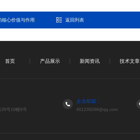
的核心价值与作用
返回列表
首页
产品展示
新闻资讯
技术文章
企业邮箱：
9号10幢8号
401235598@qq.com