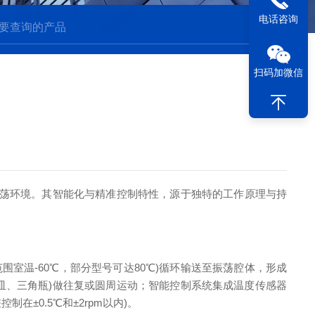
电话咨询
扫码加微信
振荡环境。其智能化与精准控制特性，源于独特的工作原理与持
围室温-60℃，部分型号可达80℃)循环输送至振荡腔体，形成
如培养皿、三角瓶)做往复或圆周运动；智能控制系统集成温度传感器
在±0.5℃和±2rpm以内)。