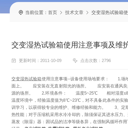
当前位置：
首页
技术文章
交变湿热试验箱使
交变湿热试验箱使用注意事项及维
更新时间：2011-10-09
点击次数：2796
交变湿热试验箱
使用注意事项--设备使用场地要求：
1.场
面上。
应安装在无直射阳光的场所。
应安装在通风良
源的场所。
2.环境条件：
温度5~25℃
相对湿度≤85
温度环境中，经验温度值为8℃~23℃，对不具备此条件的实
训学习，以获得较专业的维护、维修经验和能力。
3、定期（
热性能；对于压缩机采用水冷冷却的，除须保证其进水压力、
蒸发（除湿）器：因试品的洁净等级各异，在强制风循环作用