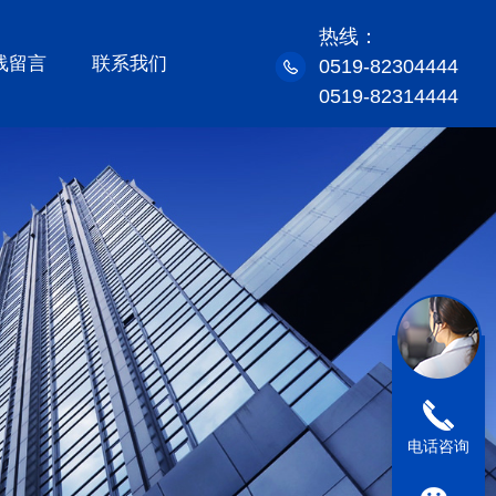
热线：
线留言
联系我们
0519-82304444
0519-82314444
电话咨询