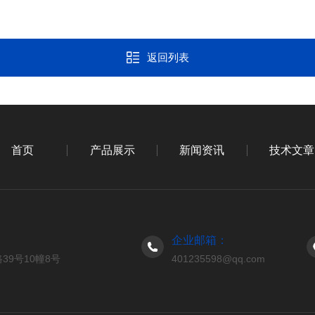
返回列表
首页
产品展示
新闻资讯
技术文章
企业邮箱：
9号10幢8号
401235598@qq.com