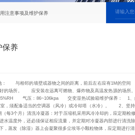
用注意事项及维护保养
护保养
地：
与相邻的墙壁或器物之间的距离，前后左右应有1M的空间
好的场所。
应安装在远离可燃物、爆炸物及高温发热源的场所
%RH
气压：86~106kpa
交变湿热试验箱维护保养：
1、
验室，须配备适当的空调器（风冷）或冷却塔（水冷）。
2、坚持专
每3个月）清洗冷凝器：对于压缩机采用风冷冷却的，应定期检修
进水温度外，还必须保证相应流量，并定期对冷凝器内部进行清洗
下，蒸发（除湿）器上会凝聚很多尘埃等小颗粒物体，应定期进行清