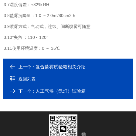
3.7湿度偏差：±32% RH
3.8盐雾沉降量：1.0 ～2.0ml/80cm2.h
3.9喷雾方式：气动式，连续、间断喷雾可随意
3.10*夹角 ：110～120°
3.11使用环境温度：0 ～ 35℃
复合盐雾试验箱相关介绍
上一个：
返回列表
人工气候（氙灯）试验箱
下一个：