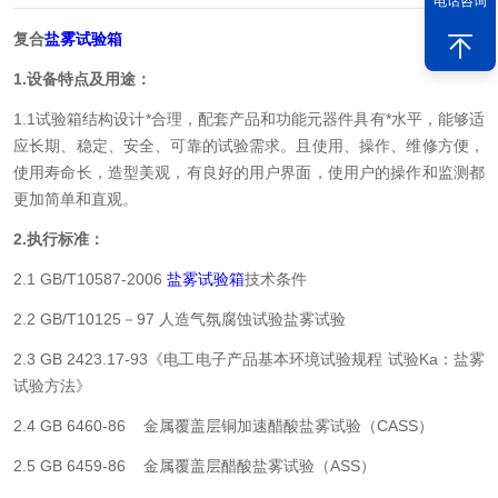
电话咨询
复合
盐雾试验箱
1.
设备特点及用途：
1.1试验箱结构设计*合理，配套产品和功能元器件具有*水平，能够适
应长期、稳定、安全、可靠的试验需求。且使用、操作、维修方便，
使用寿命长，造型美观，有良好的用户界面，使用户的操作和监测都
更加简单和直观。
2.
执行标准：
2.1 GB/T10587-2006
盐雾试验箱
技术条件
2.2 GB/T10125－97 人造气氛腐蚀试验盐雾试验
2.3 GB 2423.17-93《电工电子产品基本环境试验规程 试验Ka：盐雾
试验方法》
2.4 GB 6460-86
金属覆盖层铜加速醋酸盐雾试验（CASS）
2.5 GB 6459-86
金属覆盖层醋酸盐雾试验（ASS）