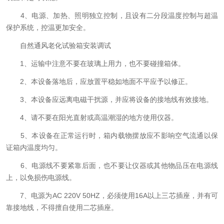
4、电源、加热、照明独立控制，且设有二分段温度控制与超温
保护系统，控温更加安全。
自然通风老化试验箱安装调试
1、运输中注意不要在玻璃上用力，也不要碰撞箱体。
2、本设备落地后，应放置平稳如地面不平应予以修正。
3、本设备应远离电磁干扰源，并应将设备的接地线有效接地。
4、请不要在阳光直射或高温潮湿的地方使用仪器。
5、本设备在正常运行时，箱内载物摆放应不影响空气流通以保
证箱内温度均匀。
6、电源线不要紧靠后面，也不要让仪器或其他物品压在电源线
上，以免损伤电源线。
7、电源为AC 220V 50HZ，必须使用16A以上三芯插座，并有可
靠接地线，不得擅自使用二芯插座。