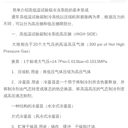
简单介绍高低温试验箱冷冻系统的基本形成
通常高低温试验箱制冷系统以压缩机和膨胀阀为界，根据压力的
不同，可以分为高压侧和低压侧两部分。
一、高低温试验箱制冷系统高压侧（HIGH SIDE）
大致相当于20个大气压的高温高压气体（300 psi of Hot High
Pressure Gas）
换算：1个标准大气压=14.7Psi=1.013bar=0.1013MPa
1、压缩机 用途：将低压气体压缩为高压气体
2、冷凝器 用途：冷凝器是一个用于将制冷刘所含热量释放、并
将制冷剂由气态转变成液态的热交换器。将高温高压的气态制冷剂变
成高压液态制剂。
一种结构的冷凝器（水冷式冷凝器）
片式冷凝器（风冷式冷凝器）
3、贮液干燥器 用途：储存、缓冲、干燥和过滤。